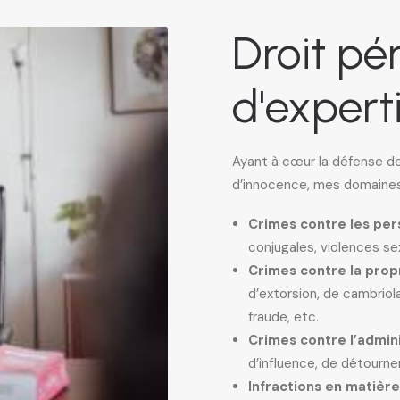
Droit pé
d'expert
Ayant à cœur la défense d
d’innocence, mes domaines
Crimes contre les pe
conjugales, violences se
Crimes contre la prop
d’extorsion, de cambriol
fraude, etc.
Crimes contre l’admin
d’influence, de détourn
Infractions en matièr