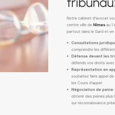
tribunau
Notre cabinet d’avocat vo
centre ville de
Nîmes
au 1
partout dans le Gard et en
Consultations juridiqu
comprendre les différente
Défense devant les tr
défends vos droits avec 
Représentation en app
souhaitez faire appel de
les Cours d’appel.
Négociation de peine
:
obtenir des peines plus
sur reconnaissance préal