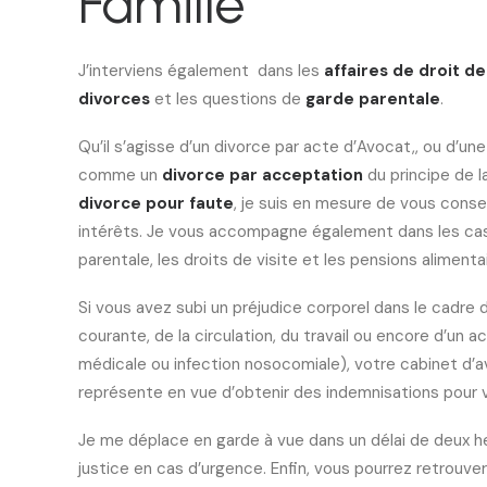
Famille
J’interviens également dans les
affaires de droit de 
divorces
et les questions de
garde parentale
.
Qu’il s’agisse d’un divorce par acte d’Avocat,, ou d’u
comme un
divorce par acceptation
du principe de 
divorce pour faute
, je suis en mesure de vous conse
intérêts. Je vous accompagne également dans les cas
parentale, les droits de visite et les pensions alimenta
Si vous avez subi un préjudice corporel dans le cadre d
courante, de la circulation, du travail ou encore d’un a
médicale ou infection nosocomiale), votre cabinet d’
représente en vue d’obtenir des indemnisations pour v
Je me déplace en garde à vue dans un délai de deux heu
justice en cas d’urgence. Enfin, vous pourrez retrouve