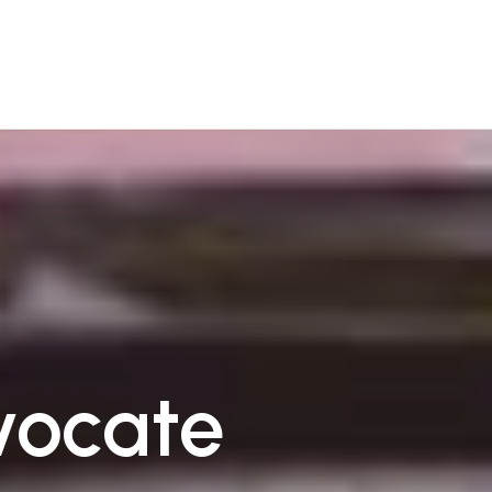
vocate