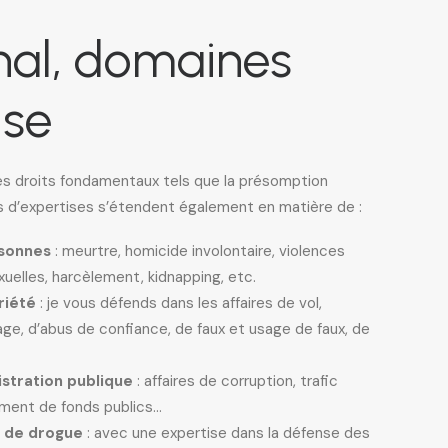
nal, domaines
ise
es droits fondamentaux tels que la présomption
 d’expertises s’étendent également en matière de :
rsonnes
: meurtre, homicide involontaire, violences
xuelles, harcèlement, kidnapping, etc.
riété
: je vous défends dans les affaires de vol,
age, d’abus de confiance, de faux et usage de faux, de
istration publique
: affaires de corruption, trafic
ement de fonds publics…
e de drogue
: avec une expertise dans la défense des