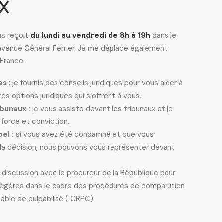
x
us reçoit
du lundi au vendredi de 8h à 19h
dans le
 avenue Général Perrier. Je me déplace également
 France.
es
: je fournis des conseils juridiques pour vous aider à
s options juridiques qui s’offrent à vous.
ibunaux
: je vous assiste devant les tribunaux et je
force et conviction.
el :
si vous avez été condamné et que vous
 la décision, nous pouvons vous représenter devant
 discussion avec le procureur de la République pour
 légères dans le cadre des procédures de comparution
able de culpabilité ( CRPC).